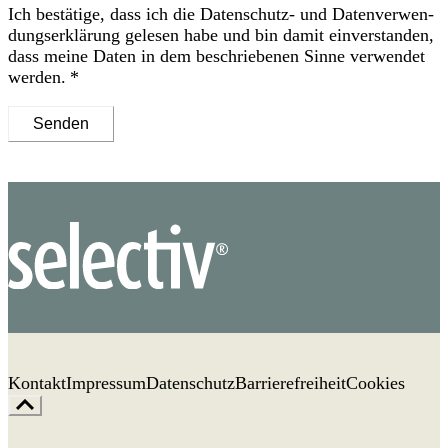
Ich bestätige, dass ich die
Datenschutz- und Daten­verwen­
dungs­erklärung
gelesen habe und bin damit ein­ver­standen,
dass meine Daten in dem be­schriebenen Sinne ver­wendet
werden.
Senden
Kontakt
Impressum
Datenschutz
Barrierefreiheit
Cookies