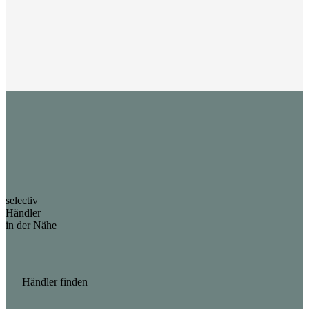
selectiv
Händler
in der Nähe
Händler finden