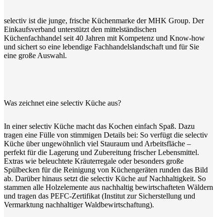
selectiv ist die junge, frische Küchenmarke der MHK Group. Der
Einkaufsverband unterstützt den mittelständischen
Küchenfachhandel seit 40 Jahren mit Kompetenz und Know-how
und sichert so eine lebendige Fachhandelslandschaft und für Sie
eine große Auswahl.
Was zeichnet eine selectiv Küche aus?
In einer selectiv Küche macht das Kochen einfach Spaß. Dazu
tragen eine Fülle von stimmigen Details bei: So verfügt die selectiv
Küche über ungewöhnlich viel Stauraum und Arbeitsfläche –
perfekt für die Lagerung und Zubereitung frischer Lebensmittel.
Extras wie beleuchtete Kräuterregale oder besonders große
Spülbecken für die Reinigung von Küchengeräten runden das Bild
ab. Darüber hinaus setzt die selectiv Küche auf Nachhaltigkeit. So
stammen alle Holzelemente aus nachhaltig bewirtschafteten Wäldern
und tragen das PEFC-Zertifikat (Institut zur Sicherstellung und
Vermarktung nachhaltiger Waldbewirtschaftung).