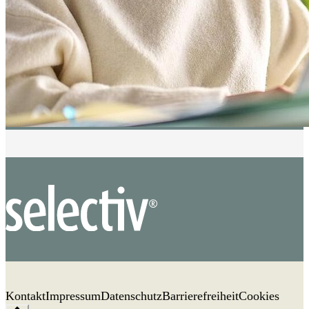
Kontakt
Impressum
Datenschutz
Barrierefreiheit
Cookies