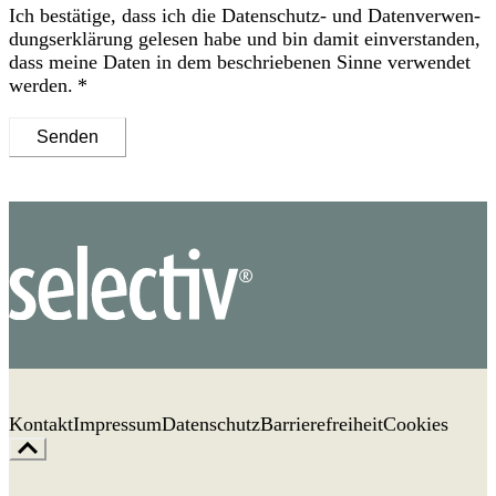
Ich bestätige, dass ich die
Datenschutz- und Daten­verwen­
dungs­erklärung
gelesen habe und bin damit ein­ver­standen,
dass meine Daten in dem be­schriebenen Sinne ver­wendet
werden.
Senden
Kontakt
Impressum
Datenschutz
Barrierefreiheit
Cookies