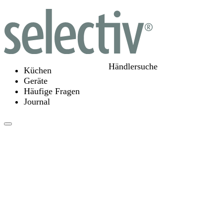
Händlersuche
Küchen
Geräte
Häufige Fragen
Journal