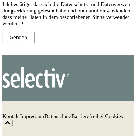
Ich bestätige, dass ich die
Datenschutz- und Daten­verwen­
dungs­erklärung
gelesen habe und bin damit ein­ver­standen,
dass meine Daten in dem be­schriebenen Sinne ver­wendet
werden.
Senden
Kontakt
Impressum
Datenschutz
Barrierefreiheit
Cookies